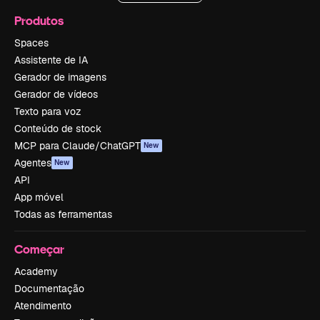
Produtos
Spaces
Assistente de IA
Gerador de imagens
Gerador de vídeos
Texto para voz
Conteúdo de stock
MCP para Claude/ChatGPT
New
Agentes
New
API
App móvel
Todas as ferramentas
Começar
Academy
Documentação
Atendimento