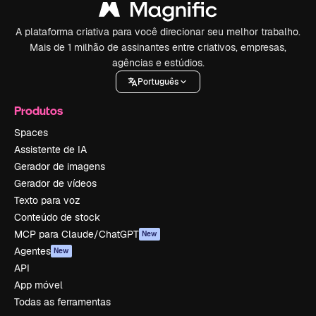
A plataforma criativa para você direcionar seu melhor trabalho.
Mais de 1 milhão de assinantes entre criativos, empresas,
agências e estúdios.
Português
Produtos
Spaces
Assistente de IA
Gerador de imagens
Gerador de vídeos
Texto para voz
Conteúdo de stock
MCP para Claude/ChatGPT
New
Agentes
New
API
App móvel
Todas as ferramentas