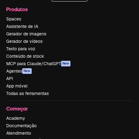
Produtos
Spaces
Assistente de IA
Gerador de imagens
Gerador de vídeos
Texto para voz
Conteúdo de stock
MCP para Claude/ChatGPT
New
Agentes
New
API
App móvel
Todas as ferramentas
Começar
Academy
Documentação
Atendimento