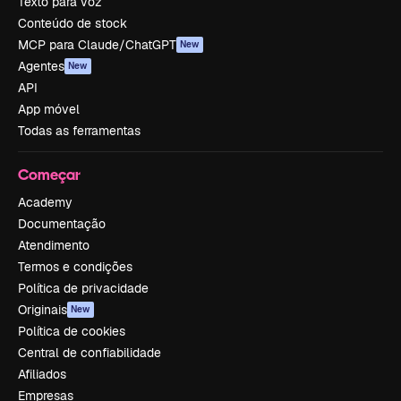
Texto para voz
Conteúdo de stock
MCP para Claude/ChatGPT
New
Agentes
New
API
App móvel
Todas as ferramentas
Começar
Academy
Documentação
Atendimento
Termos e condições
Política de privacidade
Originais
New
Política de cookies
Central de confiabilidade
Afiliados
Empresas