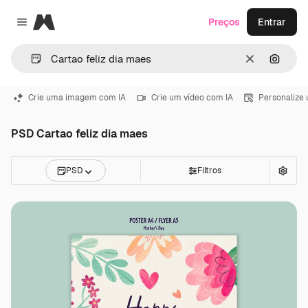
Magnific
Preços
Entrar
Close menu
Limpar
Pesqui
Crie uma imagem com IA
Crie um vídeo com IA
Personalize
PSD Cartao feliz dia maes
PSD
Filtros