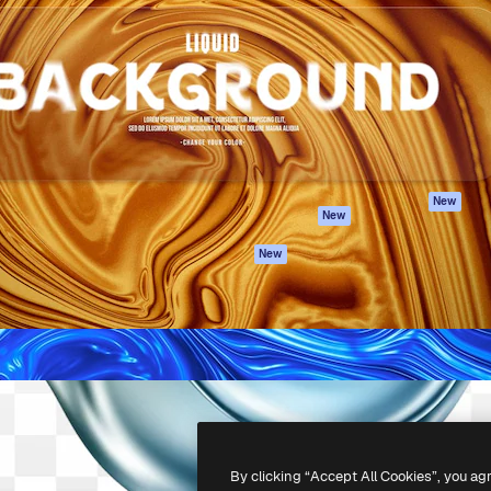
iativa para você direcionar
Spaces
Academy
alho. Mais de 1 milhão de
Assistente de IA
Documentação
e criativos, empresas,
Gerador de
Atendimento
dios.
imagens
Termos e
Gerador de vídeos
condições
Texto para voz
Política de
privacidade
Conteúdo de stock
Originais
MCP para
New
New
Claude/ChatGPT
Política de cooki
Agentes
Central de
New
confiabilidade
API
Afiliados
App móvel
Empresas
Todas as
ferramentas
-
2026
Freepik Company S.L.U.
Todos os direitos reservados
.
By clicking “Accept All Cookies”, you ag