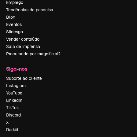
Emprego
Tendências de pesquisa
Blog
Eventos
Slidesgo
Vender conteúdo
Sala de imprensa
Procurando por magnific.ai?
Siga-nos
Suporte ao cliente
Instagram
YouTube
LinkedIn
TikTok
Discord
X
Reddit