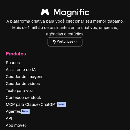
A plataforma criativa para você direcionar seu melhor trabalho.
Mais de 1 milhão de assinantes entre criativos, empresas,
agências e estúdios.
Português
Produtos
Spaces
Assistente de IA
Gerador de imagens
Gerador de vídeos
Texto para voz
Conteúdo de stock
MCP para Claude/ChatGPT
New
Agentes
New
API
App móvel