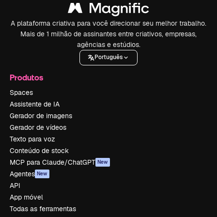
A plataforma criativa para você direcionar seu melhor trabalho.
Mais de 1 milhão de assinantes entre criativos, empresas,
agências e estúdios.
Português
Produtos
Spaces
Assistente de IA
Gerador de imagens
Gerador de vídeos
Texto para voz
Conteúdo de stock
MCP para Claude/ChatGPT
New
Agentes
New
API
App móvel
Todas as ferramentas