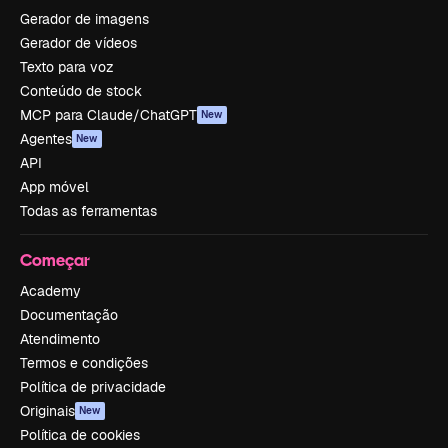
Gerador de imagens
Gerador de vídeos
Texto para voz
Conteúdo de stock
MCP para Claude/ChatGPT
New
Agentes
New
API
App móvel
Todas as ferramentas
Começar
Academy
Documentação
Atendimento
Termos e condições
Política de privacidade
Originais
New
Política de cookies