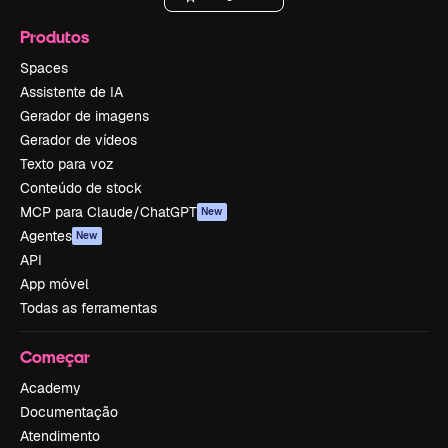
Produtos
Spaces
Assistente de IA
Gerador de imagens
Gerador de vídeos
Texto para voz
Conteúdo de stock
MCP para Claude/ChatGPT
New
Agentes
New
API
App móvel
Todas as ferramentas
Começar
Academy
Documentação
Atendimento