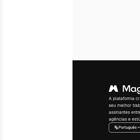
A plataforma cr
seu melhor trab
assinantes entr
agências e estú
Português