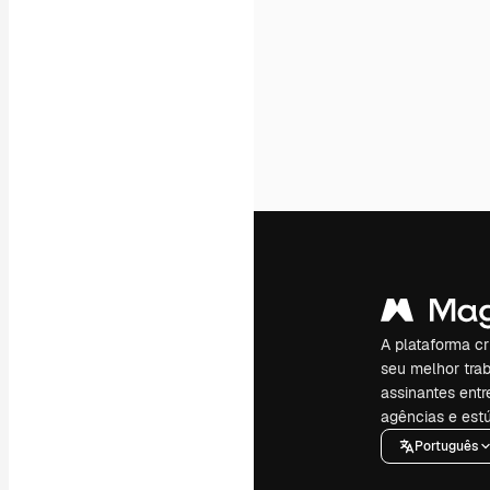
A plataforma cr
seu melhor trab
assinantes entr
agências e estú
Português