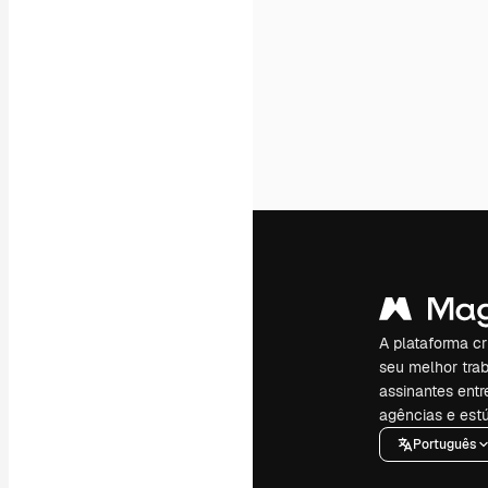
A plataforma cr
seu melhor trab
assinantes entr
agências e estú
Português