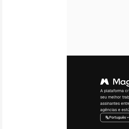
A plataforma cr
seu melhor trab
assinantes entr
agências e estú
Português