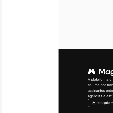
A plataforma cr
seu melhor trab
assinantes entr
agências e estú
Português