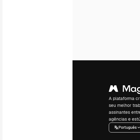
A plataforma cr
seu melhor trab
assinantes entr
agências e estú
Português