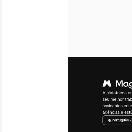
A plataforma cr
seu melhor trab
assinantes entr
agências e estú
Português