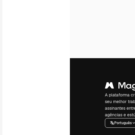
A plataforma cr
seu melhor trab
assinantes entr
agências e estú
Português