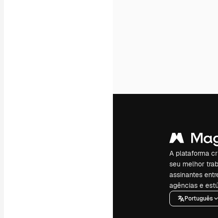
A plataforma cr
seu melhor trab
assinantes entr
agências e estú
Português