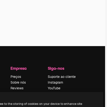
Empresa
Siga-nos
Preços
Suporte ao cliente
Sobre nós
Instagram
Reviews
YouTube
Emprego
LinkedIn
Tendências de
TikTok
ree to the storing of cookies on your device to enhance site
pesquisa
Discord