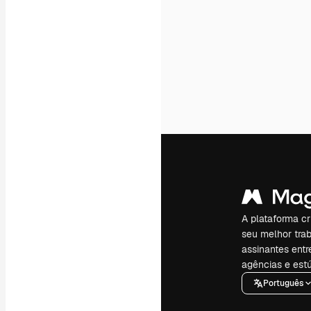
A plataforma cr
seu melhor trab
assinantes entr
agências e estú
Português