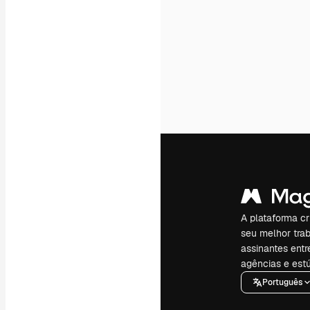
A plataforma cr
seu melhor trab
assinantes entr
agências e estú
Português