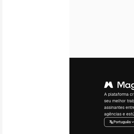
A plataforma cr
seu melhor trab
assinantes entr
agências e estú
Português