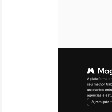
A plataforma cr
seu melhor trab
assinantes entr
agências e estú
Português