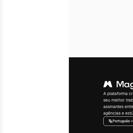
A plataforma cr
seu melhor trab
assinantes entr
agências e estú
Português