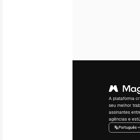
A plataforma cr
seu melhor trab
assinantes entr
agências e estú
Português