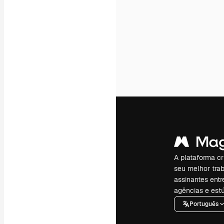
A plataforma cr
seu melhor trab
assinantes entr
agências e estú
Português