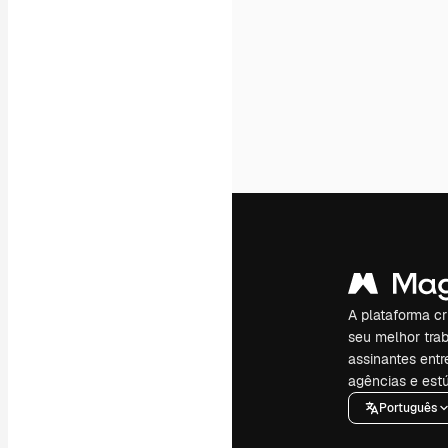
A plataforma cr
seu melhor trab
assinantes entr
agências e estú
Português