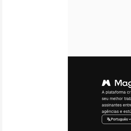
A plataforma cr
seu melhor trab
assinantes entr
agências e estú
Português