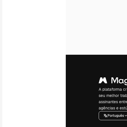
A plataforma cr
seu melhor trab
assinantes entr
agências e estú
Português