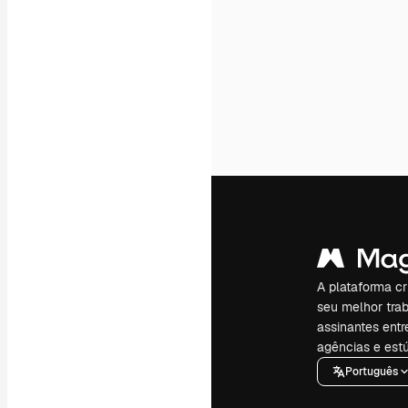
A plataforma cr
seu melhor trab
assinantes entr
agências e estú
Português