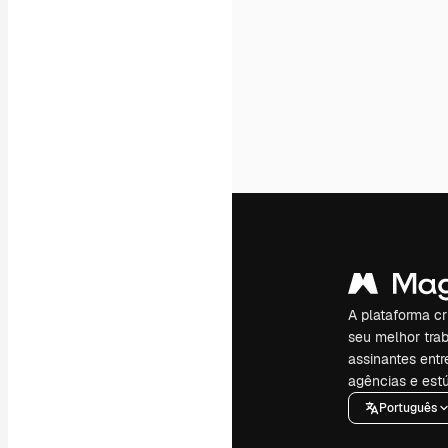
A plataforma cr
seu melhor trab
assinantes entr
agências e estú
Português