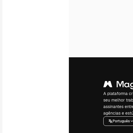
A plataforma cr
seu melhor trab
assinantes entr
agências e estú
Português