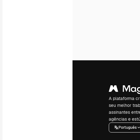
A plataforma cr
seu melhor trab
assinantes entr
agências e estú
Português