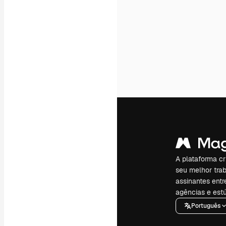
A plataforma cr
seu melhor trab
assinantes entr
agências e estú
Português