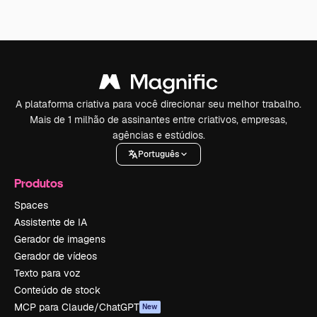
A plataforma criativa para você direcionar seu melhor trabalho.
Mais de 1 milhão de assinantes entre criativos, empresas,
agências e estúdios.
Português
Produtos
Spaces
Assistente de IA
Gerador de imagens
Gerador de vídeos
Texto para voz
Conteúdo de stock
MCP para Claude/ChatGPT
New