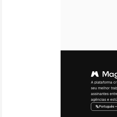
A plataforma cr
seu melhor trab
assinantes entr
agências e estú
Português