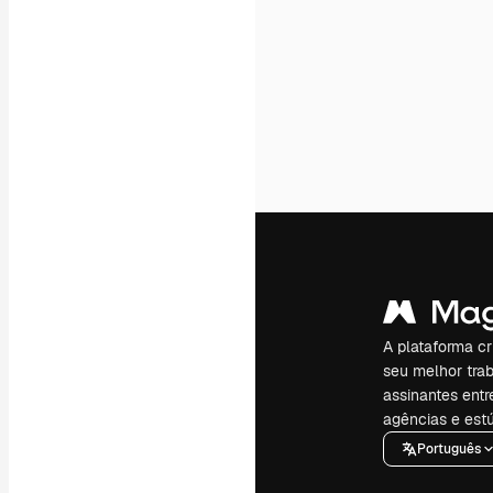
A plataforma cr
seu melhor trab
assinantes entr
agências e estú
Português