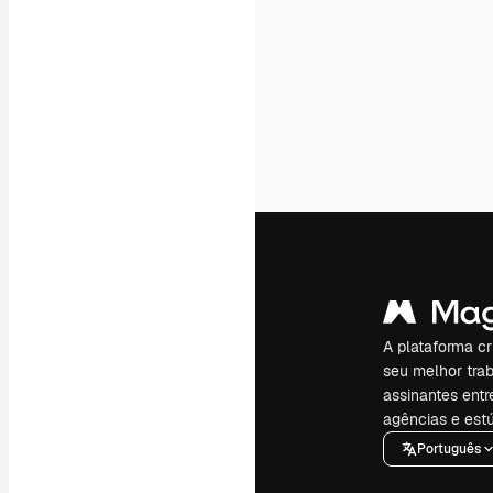
A plataforma cr
seu melhor trab
assinantes entr
agências e estú
Português