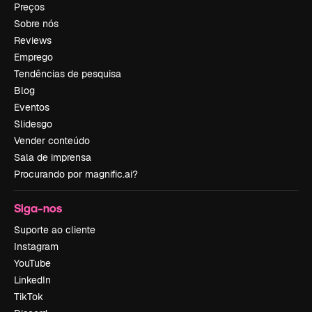
Preços
Sobre nós
Reviews
Emprego
Tendências de pesquisa
Blog
Eventos
Slidesgo
Vender conteúdo
Sala de imprensa
Procurando por magnific.ai?
Siga-nos
Suporte ao cliente
Instagram
YouTube
LinkedIn
TikTok