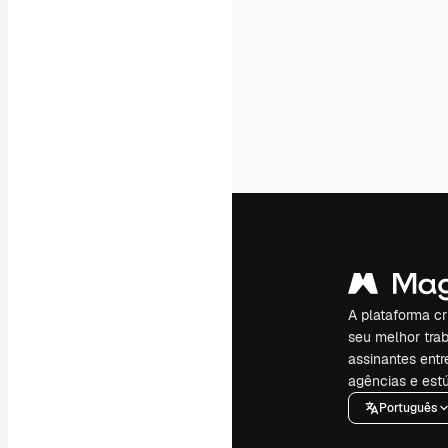
A plataforma cr
seu melhor trab
assinantes entr
agências e estú
Português