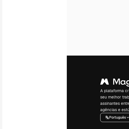
A plataforma cr
seu melhor trab
assinantes entr
agências e estú
Português