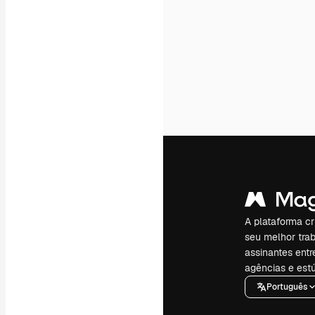
A plataforma cr
seu melhor trab
assinantes entr
agências e estú
Português