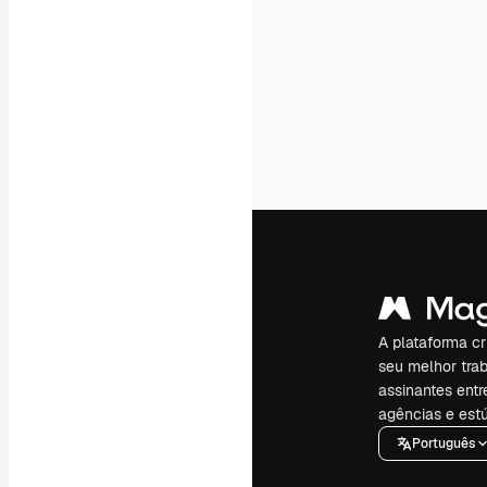
A plataforma cr
seu melhor trab
assinantes entr
agências e estú
Português