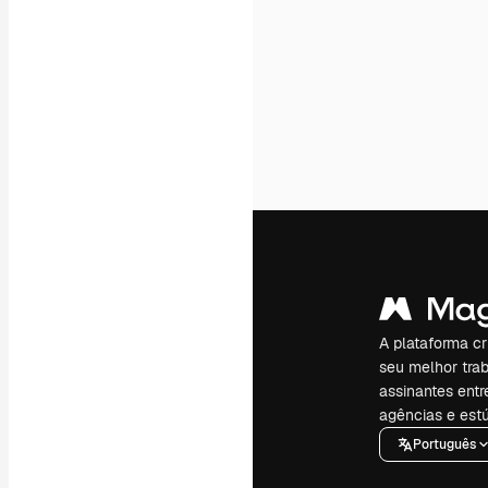
A plataforma cr
seu melhor trab
assinantes entr
agências e estú
Português