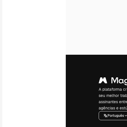
A plataforma cr
seu melhor trab
assinantes entr
agências e estú
Português