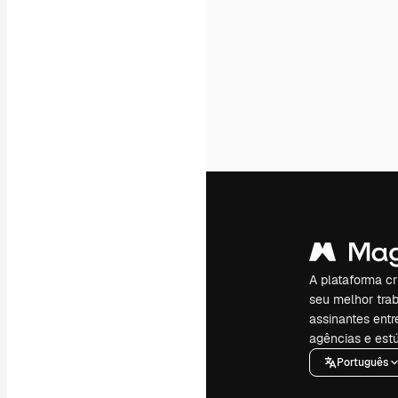
A plataforma cr
seu melhor trab
assinantes entr
agências e estú
Português