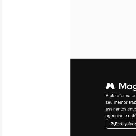
A plataforma cr
seu melhor trab
assinantes entr
agências e estú
Português