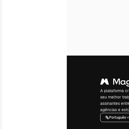
A plataforma cr
seu melhor trab
assinantes entr
agências e estú
Português