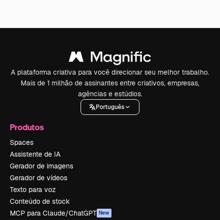
A plataforma criativa para você direcionar seu melhor trabalho.
Mais de 1 milhão de assinantes entre criativos, empresas,
agências e estúdios.
Português
Produtos
Spaces
Assistente de IA
Gerador de imagens
Gerador de vídeos
Texto para voz
Conteúdo de stock
MCP para Claude/ChatGPT
New