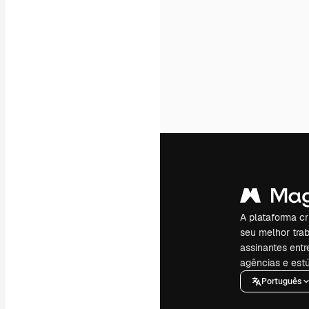
A plataforma cr
seu melhor trab
assinantes entr
agências e estú
Português